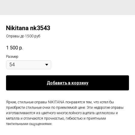
Nikitana nk3543
Оправы до 1500 руб
1 500
р.
Размер
Добавить в корзину
Яркие, стильные оправы NIKITANA понравятся тем, что хотел бы
приобрести стильные очки по приемлемой цене. Эти недорогие оправы
изготавливаются из цветного многослойного ацетата целлюлозы и
металла и отличаются прочностью, гибкостью и приятными
тактильными ощущениями.