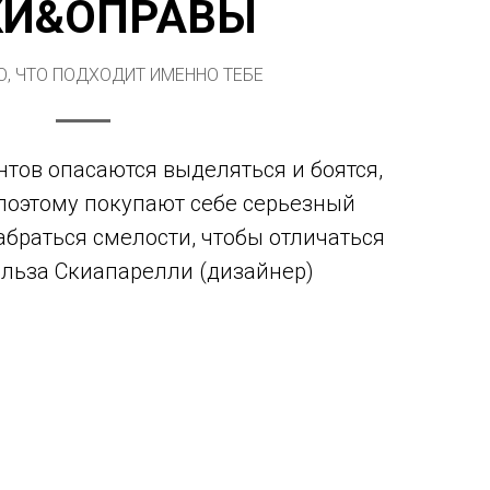
КИ&ОПРАВЫ
О, ЧТО ПОДХОДИТ ИМЕННО ТЕБЕ
тов опасаются выделяться и боятся,
 поэтому покупают себе серьезный
браться смелости, чтобы отличаться
Эльза Скиапарелли (дизайнер)