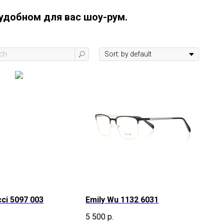
удобном для вас шоу-рум.
cci 5097 003
Emily Wu 1132 6031
5 500
р.