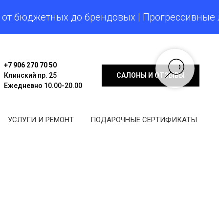
бюджетных до брендовых | Прогрессивные линзы
+7 906 270 70 50
Клинский пр. 25
САЛОНЫ И ОТЗЫВЫ
Ежедневно 10.00-20.00
УСЛУГИ И РЕМОНТ
ПОДАРОЧНЫЕ СЕРТИФИКАТЫ