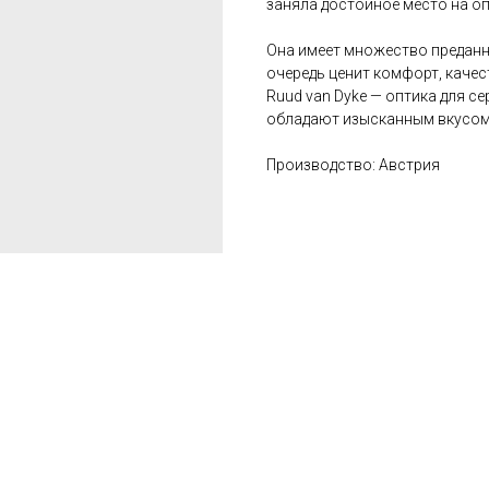
заняла достойное место на о
Она имеет множество преданны
очередь ценит комфорт, качес
Ruud van Dyke — оптика для с
обладают изысканным вкусом
Производство: Австрия