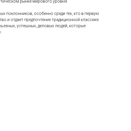
птическом рынке мирового уровня.
х поклонников, особенно среди тех, кто в первую
тво и отдает предпочтение традиционной классике.
ерьезных, успешных, деловых людей, которые
.