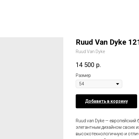
Ruud Van Dyke 12
Ruud Van Dyke
14 500
р.
Размер
Добавить в корзину
Ruud van Dyke — европейский 
элегантным дизайном своих и
высокотехнологичную и отли