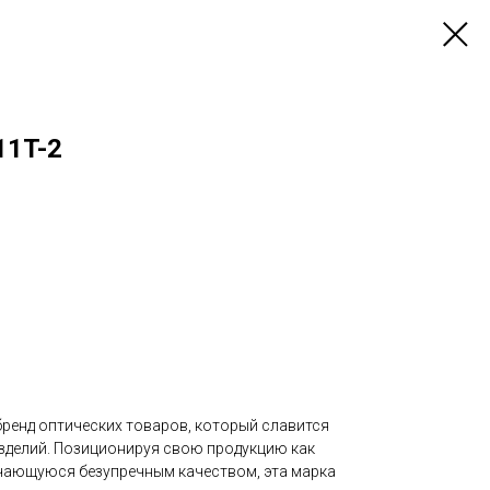
11T-2
бренд оптических товаров, который славится
зделий. Позиционируя свою продукцию как
чающуюся безупречным качеством, эта марка