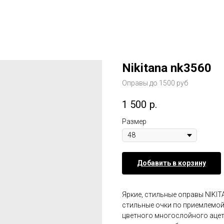
Nikitana nk3560
Оправы до 1500 руб
1 500
р.
Размер
Добавить в корзину
Яркие, стильные оправы NIKIT
стильные очки по приемлемой
цветного многослойного ацет