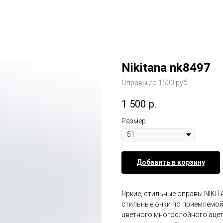
Nikitana nk8497
Оправы до 1500 руб
1 500
р.
Размер
Добавить в корзину
Яркие, стильные оправы NIKIT
стильные очки по приемлемой
цветного многослойного ацет