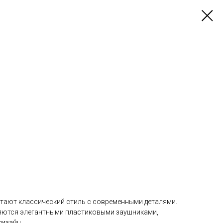
тают классический стиль с современными деталями.
яются элегантными пластиковыми заушниками,
изайн.