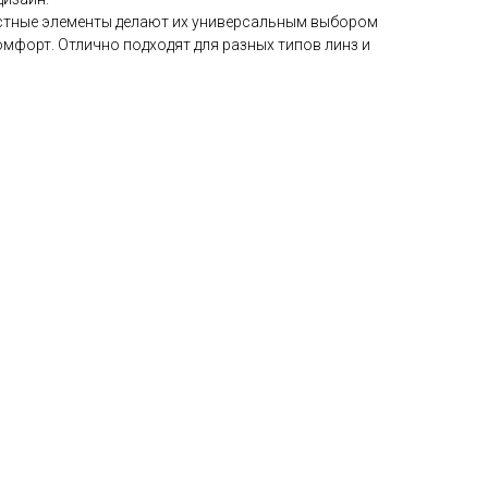
стные элементы делают их универсальным выбором
 комфорт. Отлично подходят для разных типов линз и