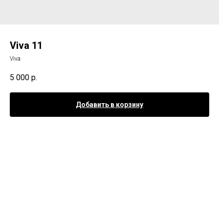
Viva 11
Viva
5 000
р.
Добавить в корзину