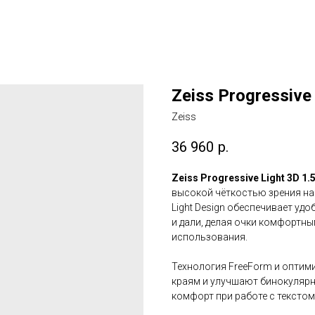
Zeiss Progressive 
Zeiss
36 960
р.
Zeiss Progressive Light 3D 1.
высокой чёткостью зрения на
Light Design обеспечивает уд
и дали, делая очки комфортны
использования.
Технология FreeForm и опти
краям и улучшают бинокулярн
комфорт при работе с текстом