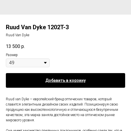
Ruud Van Dyke 1202T-3
Ruud Van Dyke
13 500
р.
Размер
Добавить в корзину
Ruud van Dyke — европейский бренд оптических товаров, который
славится элегантным дизайном своих изделий. Позиционируя свою
продукцию как высокотехнологичную и отличающуюся безупречным
качеством, эта марка заняла достойное место на оптическом рынке
мирового уровня.
Она имеет множество преданных поклонников, особенно среди тех, кто в