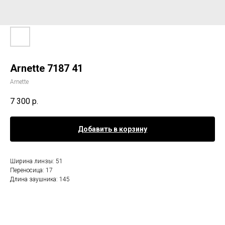
Arnette 7187 41
Arnette
7 300
р.
Добавить в корзину
Ширина линзы: 51
Переносица: 17
Длина заушника: 145